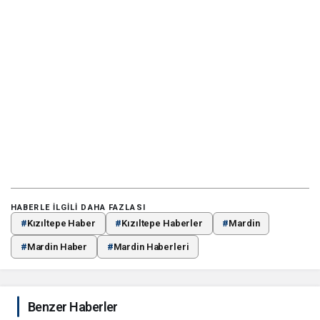
HABERLE ILGILI DAHA FAZLASI
#
Kızıltepe Haber
#
Kızıltepe Haberler
#
Mardin
#
Mardin Haber
#
Mardin Haberleri
Benzer Haberler