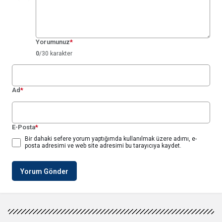
Yorumunuz
*
0
/30 karakter
Ad
*
E-Posta
*
Bir dahaki sefere yorum yaptığımda kullanılmak üzere adımı, e-
posta adresimi ve web site adresimi bu tarayıcıya kaydet.
Yorum Gönder