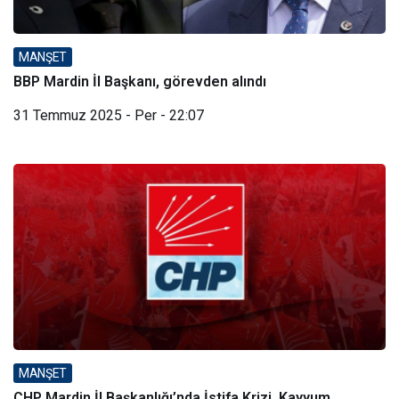
MANŞET
BBP Mardin İl Başkanı, görevden alındı
31 Temmuz 2025 - Per - 22:07
MANŞET
CHP Mardin İl Başkanlığı’nda İstifa Krizi, Kayyum