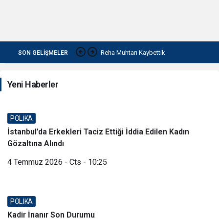
Reha Muhtarı Kaybettik
SON GELIŞMELER
Yeni Haberler
POLİKA
İstanbul’da Erkekleri Taciz Ettiği İddia Edilen Kadın
Gözaltına Alındı
4 Temmuz 2026 - Cts - 10:25
POLİKA
Kadir İnanır Son Durumu