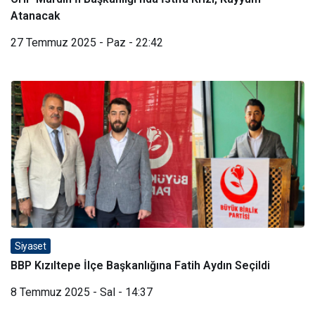
Atanacak
27 Temmuz 2025 - Paz - 22:42
Siyaset
BBP Kızıltepe İlçe Başkanlığına Fatih Aydın Seçildi
8 Temmuz 2025 - Sal - 14:37