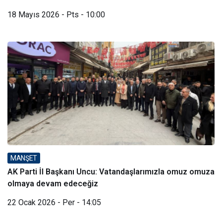
18 Mayıs 2026 - Pts - 10:00
MANŞET
AK Parti İl Başkanı Uncu: Vatandaşlarımızla omuz omuza
olmaya devam edeceğiz
22 Ocak 2026 - Per - 14:05