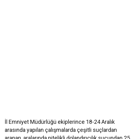
İl Emniyet Müdürlüğü ekiplerince 18-24 Aralık
arasında yapılan çalışmalarda çeşitli suçlardan
aranan, aralarında nitelikli dolandırıcılık suçundan 25