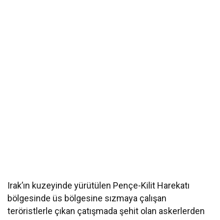
Irak’ın kuzeyinde yürütülen Pençe-Kilit Harekatı
bölgesinde üs bölgesine sızmaya çalışan
teröristlerle çıkan çatışmada şehit olan askerlerden