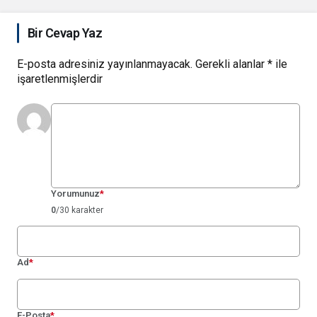
Bir Cevap Yaz
E-posta adresiniz yayınlanmayacak.
Gerekli alanlar
*
ile
işaretlenmişlerdir
Yorumunuz
*
0
/30 karakter
Ad
*
E-Posta
*