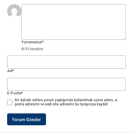
Yorumunuz
*
0
/30 karakter
Ad
*
E-Posta
*
Bir dahaki sefere yorum yaptığımda kullanılmak üzere adımı, e-
posta adresimi ve web site adresimi bu tarayıcıya kaydet.
Yorum Gönder