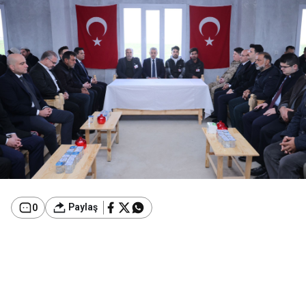
Paylaş
0