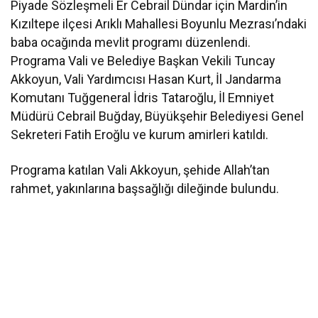
Piyade Sözleşmeli Er Cebrail Dündar için Mardin’in
Kızıltepe ilçesi Arıklı Mahallesi Boyunlu Mezrası’ndaki
baba ocağında mevlit programı düzenlendi.
Programa Vali ve Belediye Başkan Vekili Tuncay
Akkoyun, Vali Yardımcısı Hasan Kurt, İl Jandarma
Komutanı Tuğgeneral İdris Tataroğlu, İl Emniyet
Müdürü Cebrail Buğday, Büyükşehir Belediyesi Genel
Sekreteri Fatih Eroğlu ve kurum amirleri katıldı.
Programa katılan Vali Akkoyun, şehide Allah’tan
rahmet, yakınlarına başsağlığı dileğinde bulundu.