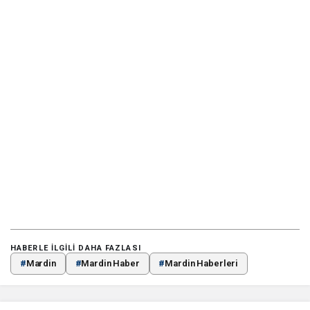
HABERLE ILGILI DAHA FAZLASI
#
Mardin
#
Mardin Haber
#
Mardin Haberleri