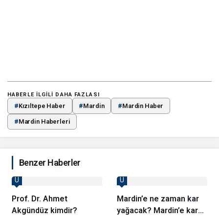
HABERLE ILGILI DAHA FAZLASI
#
Kızıltepe Haber
#
Mardin
#
Mardin Haber
#
Mardin Haberleri
Benzer Haberler
U
U
Prof. Dr. Ahmet
Mardin’e ne zaman kar
Akgündüz kimdir?
yağacak? Mardin’e kar