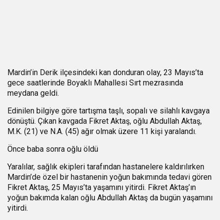
Mardin’in Derik ilçesindeki kan donduran olay, 23 Mayıs’ta
gece saatlerinde Boyaklı Mahallesi Sırt mezrasında
meydana geldi.
Edinilen bilgiye göre tartışma taşlı, sopalı ve silahlı kavgaya
dönüştü. Çıkan kavgada Fikret Aktaş, oğlu Abdullah Aktaş,
M.K. (21) ve N.A. (45) ağır olmak üzere 11 kişi yaralandı.
Önce baba sonra oğlu öldü
Yaralılar, sağlık ekipleri tarafından hastanelere kaldırılırken
Mardin’de özel bir hastanenin yoğun bakımında tedavi gören
Fikret Aktaş, 25 Mayıs’ta yaşamını yitirdi. Fikret Aktaş’ın
yoğun bakımda kalan oğlu Abdullah Aktaş da bugün yaşamını
yitirdi.