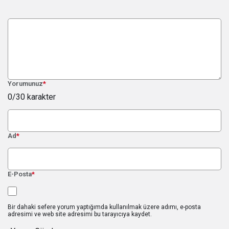
Yorumunuz
*
0
/30 karakter
Ad
*
E-Posta
*
Bir dahaki sefere yorum yaptığımda kullanılmak üzere adımı, e-posta
adresimi ve web site adresimi bu tarayıcıya kaydet.