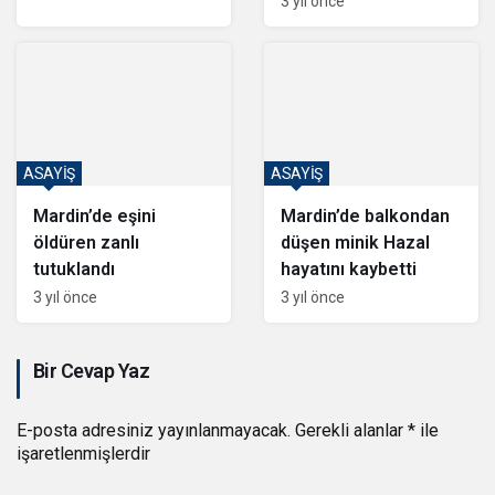
3 yıl önce
ASAYİŞ
ASAYİŞ
Mardin’de eşini
Mardin’de balkondan
öldüren zanlı
düşen minik Hazal
tutuklandı
hayatını kaybetti
3 yıl önce
3 yıl önce
Bir Cevap Yaz
E-posta adresiniz yayınlanmayacak.
Gerekli alanlar
*
ile
işaretlenmişlerdir