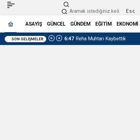
Esc
ASAYİŞ
GÜNCEL
GÜNDEM
EĞİTİM
EKONOMİ
6:47
Reha Muhtarı Kaybettik
SON GELIŞMELER