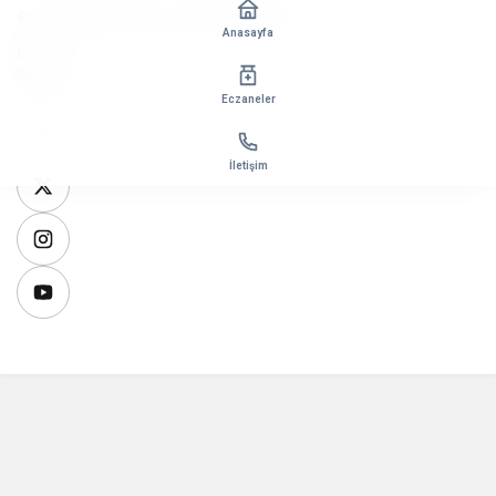
© Telif Hakkı 2026, Tüm Hakları Saklıdır
Anasayfa
Künye
İletişim
Eczaneler
İletişim