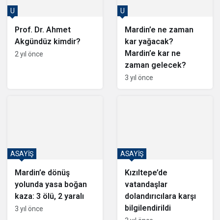
U
U
Prof. Dr. Ahmet
Mardin’e ne zaman
Akgündüz kimdir?
kar yağacak?
Mardin’e kar ne
2 yıl önce
zaman gelecek?
3 yıl önce
ASAYİŞ
ASAYİŞ
Mardin’e dönüş
Kızıltepe’de
yolunda yasa boğan
vatandaşlar
kaza: 3 ölü, 2 yaralı
dolandırıcılara karşı
bilgilendirildi
3 yıl önce