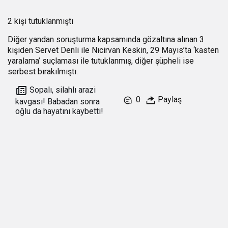
2 kişi tutuklanmıştı
Diğer yandan soruşturma kapsamında gözaltına alınan 3
kişiden Servet Denli ile Nıcirvan Keskin, 29 Mayıs’ta ‘kasten
yaralama’ suçlaması ile tutuklanmış, diğer şüpheli ise
serbest bırakılmıştı.
Sopalı, silahlı arazi
0
Paylaş
kavgası! Babadan sonra
oğlu da hayatını kaybetti!