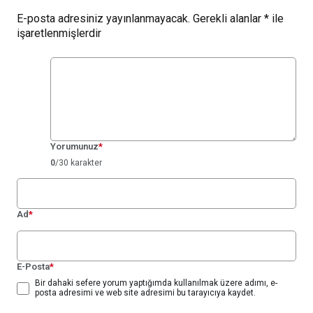
E-posta adresiniz yayınlanmayacak.
Gerekli alanlar
*
ile
işaretlenmişlerdir
Yorumunuz
*
0
/30 karakter
Ad
*
E-Posta
*
Bir dahaki sefere yorum yaptığımda kullanılmak üzere adımı, e-
posta adresimi ve web site adresimi bu tarayıcıya kaydet.