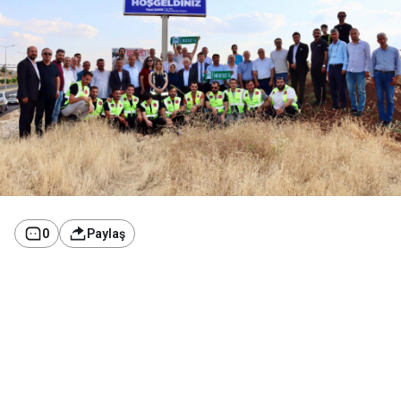
0
Paylaş