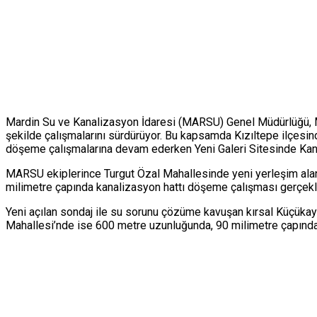
Mardin Su ve Kanalizasyon İdaresi (MARSU) Genel Müdürlüğü, Mar
şekilde çalışmalarını sürdürüyor. Bu kapsamda Kızıltepe ilçes
döşeme çalışmalarına devam ederken Yeni Galeri Sitesinde Kana
MARSU ekiplerince Turgut Özal Mahallesinde yeni yerleşim alan
milimetre çapında kanalizasyon hattı döşeme çalışması gerçekleş
Yeni açılan sondaj ile su sorunu çözüme kavuşan kırsal Küçükay
Mahallesi’nde ise 600 metre uzunluğunda, 90 milimetre çapında 