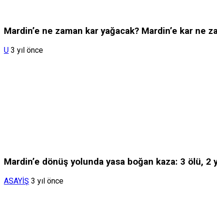
Mardin’e ne zaman kar yağacak? Mardin’e kar ne 
U
3 yıl önce
Mardin’e dönüş yolunda yasa boğan kaza: 3 ölü, 2 y
ASAYİŞ
3 yıl önce