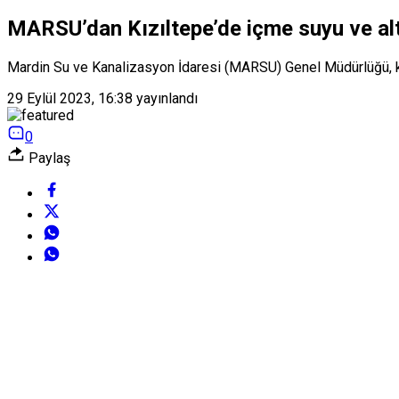
MARSU’dan Kızıltepe’de içme suyu ve alt
Mardin Su ve Kanalizasyon İdaresi (MARSU) Genel Müdürlüğü, ken
29 Eylül 2023, 16:38
yayınlandı
0
Paylaş