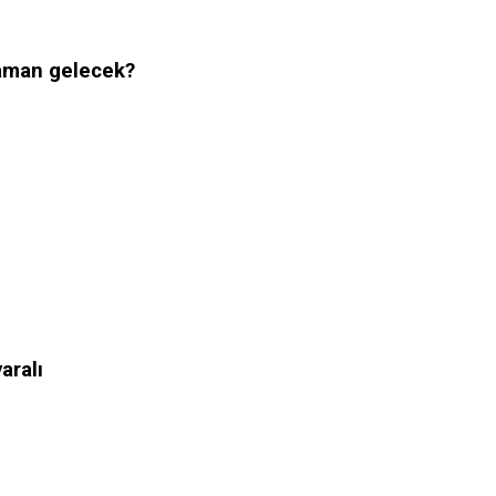
zaman gelecek?
aralı