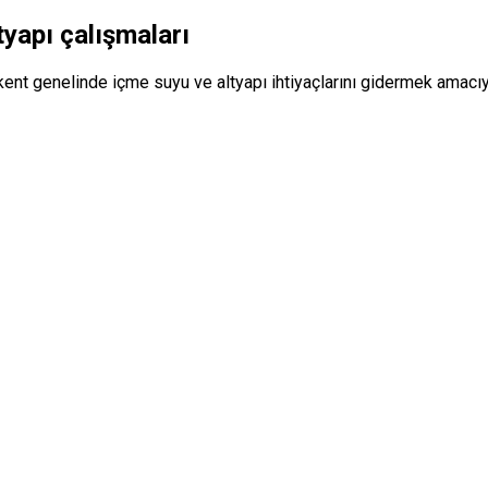
yapı çalışmaları
t genelinde içme suyu ve altyapı ihtiyaçlarını gidermek amacıyl