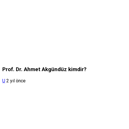
Prof. Dr. Ahmet Akgündüz kimdir?
U
2 yıl önce