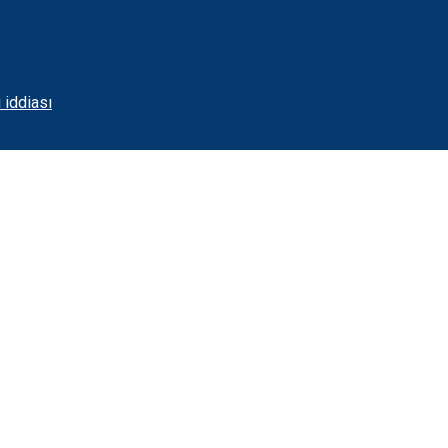
 iddiası