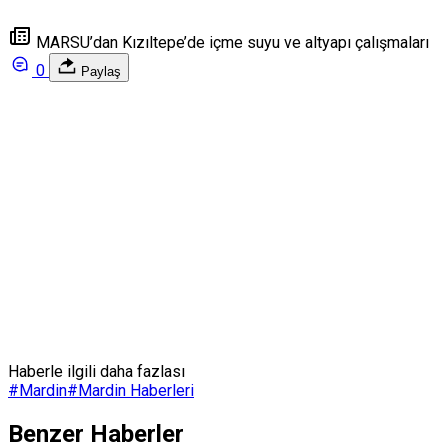
MARSU’dan Kızıltepe’de içme suyu ve altyapı çalışmaları
0
Paylaş
Haberle ilgili daha fazlası
#
Mardin
#
Mardin Haberleri
Benzer Haberler