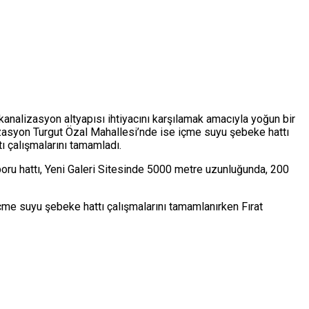
nalizasyon altyapısı ihtiyacını karşılamak amacıyla yoğun bir
zasyon Turgut Özal Mahallesi’nde ise içme suyu şebeke hattı
 çalışmalarını tamamladı.
ru hattı, Yeni Galeri Sitesinde 5000 metre uzunluğunda, 200
me suyu şebeke hattı çalışmalarını tamamlanırken Fırat