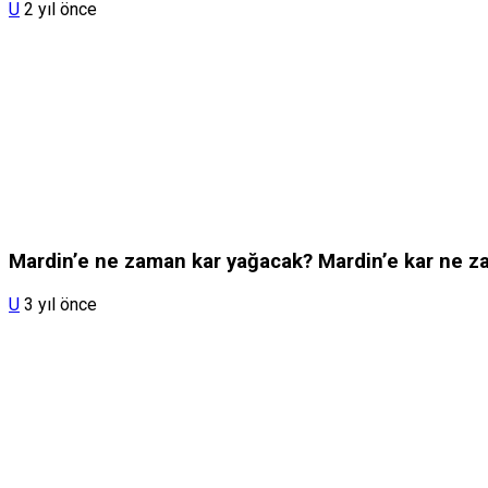
U
2 yıl önce
Mardin’e ne zaman kar yağacak? Mardin’e kar ne 
U
3 yıl önce