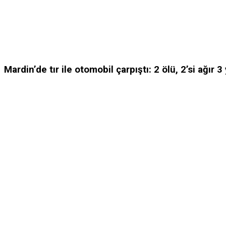
Mardin’de tır ile otomobil çarpıştı: 2 ölü, 2’si ağır 3 