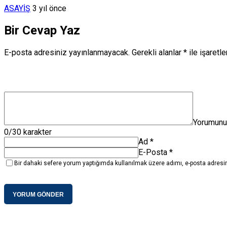
ASAYİŞ
3 yıl önce
Bir Cevap Yaz
E-posta adresiniz yayınlanmayacak.
Gerekli alanlar
*
ile işaretl
Yorumun
0
/30 karakter
Ad
*
E-Posta
*
Bir dahaki sefere yorum yaptığımda kullanılmak üzere adımı, e-posta adresim
YORUM GÖNDER