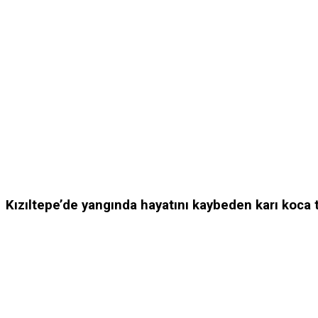
Kızıltepe’de yangında hayatını kaybeden karı koca t