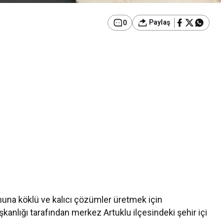
Paylaş
0
nuna köklü ve kalıcı çözümler üretmek için
aşkanlığı tarafından merkez Artuklu ilçesindeki şehir içi