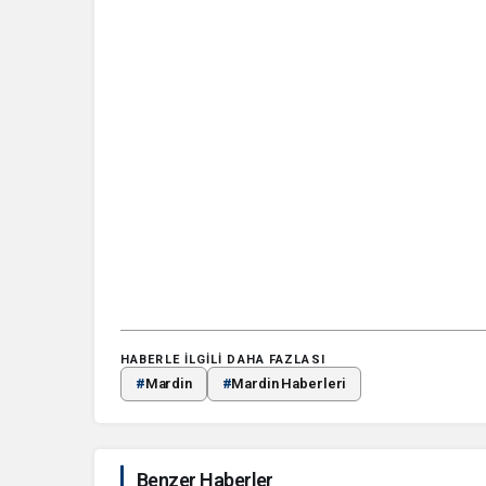
HABERLE ILGILI DAHA FAZLASI
#
Mardin
#
Mardin Haberleri
Benzer Haberler