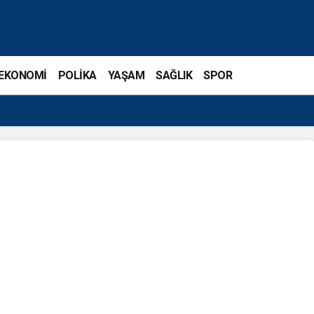
EKONOMİ
POLİKA
YAŞAM
SAĞLIK
SPOR
inleri Mardin