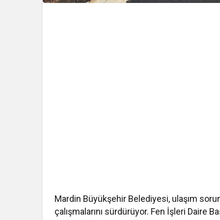
Mardin Büyükşehir Belediyesi, ulaşım soru
çalışmalarını sürdürüyor. Fen İşleri Daire B