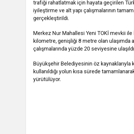
trafiği rahatlatmak için hayata geçirilen T
iyileştirme ve alt yapı çalışmalarının tama
gerçekleştirildi.
Merkez Nur Mahallesi Yeni TOKİ mevkii ile 
kilometre, genişliği 8 metre olan ulaşımda a
çalışmalarında yüzde 20 seviyesine ulaşıldı
Büyükşehir Belediyesinin öz kaynaklarıyla k
kullanıldığı yolun kısa sürede tamamlanar
yürütülüyor.