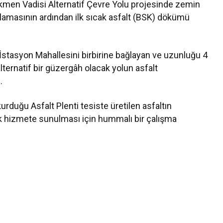
ürkmen Vadisi Alternatif Çevre Yolu projesinde zemin
mlamasının ardından ilk sıcak asfalt (BSK) dökümü
İstasyon Mahallesini birbirine bağlayan ve uzunluğu 4
lternatif bir güzergâh olacak yolun asfalt
.
urduğu Asfalt Plenti tesiste üretilen asfaltın
ak hizmete sunulması için hummalı bir çalışma