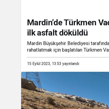
Mardin’de Türkmen Vadi
ilk asfalt döküldü
Reha Muhtar
Mardin Büyükşehir Belediyesi tarafında
rahatlatmak için başlatılan Türkmen Vad
15 Eylül 2023, 13:53
yayınlandı