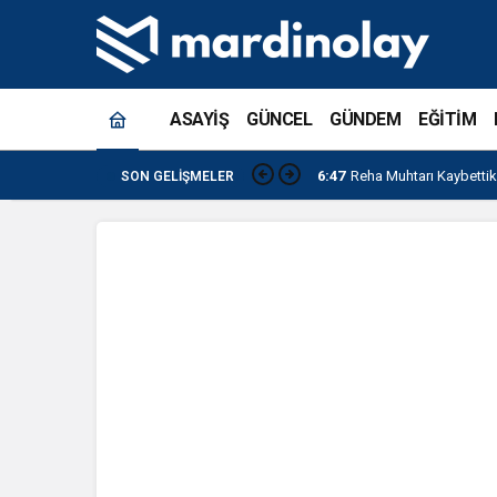
ASAYİŞ
GÜNCEL
GÜNDEM
EĞİTİM
21:54
Baba Vanga 2026 Tahm
SON GELIŞMELER