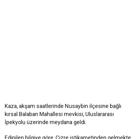
Kaza, akşam saatlerinde Nusaybin ilçesine bağlı
kırsal Balaban Mahallesi mevkisi, Uluslararası
İpekyolu üzerinde meydana geldi.
Edinilen bilgiye göre, Cizre istikametinden gelmekte