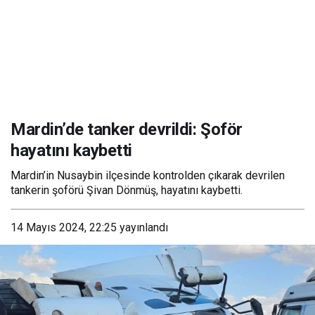
Mardin’de tanker devrildi: Şoför
hayatını kaybetti
Mardin’in Nusaybin ilçesinde kontrolden çıkarak devrilen
tankerin şoförü Şivan Dönmüş, hayatını kaybetti.
14 Mayıs 2024, 22:25
yayınlandı