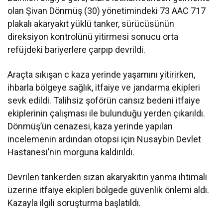
olan Şivan Dönmüş (30) yönetimindeki 73 AAC 717
plakalı akaryakıt yüklü tanker, sürücüsünün
direksiyon kontrolünü yitirmesi sonucu orta
refüjdeki bariyerlere çarpıp devrildi.
Araçta sıkışan c kaza yerinde yaşamını yitirirken,
ihbarla bölgeye sağlık, itfaiye ve jandarma ekipleri
sevk edildi. Talihsiz şoförün cansız bedeni itfaiye
ekiplerinin çalışması ile bulunduğu yerden çıkarıldı.
Dönmüş’ün cenazesi, kaza yerinde yapılan
incelemenin ardından otopsi için Nusaybin Devlet
Hastanesi’nin morguna kaldırıldı.
Devrilen tankerden sızan akaryakıtın yanma ihtimali
üzerine itfaiye ekipleri bölgede güvenlik önlemi aldı.
Kazayla ilgili soruşturma başlatıldı.