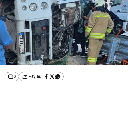
Paylaş
0