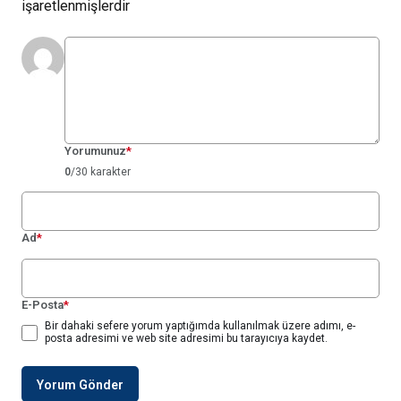
işaretlenmişlerdir
Yorumunuz
*
0
/30 karakter
Ad
*
E-Posta
*
Bir dahaki sefere yorum yaptığımda kullanılmak üzere adımı, e-
posta adresimi ve web site adresimi bu tarayıcıya kaydet.
Yorum Gönder