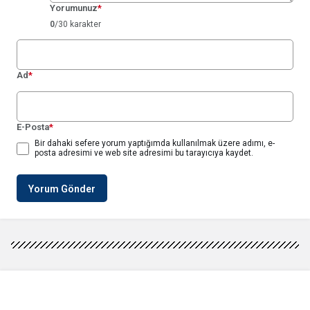
Yorumunuz
*
0
/30 karakter
Ad
*
E-Posta
*
Bir dahaki sefere yorum yaptığımda kullanılmak üzere adımı, e-
posta adresimi ve web site adresimi bu tarayıcıya kaydet.
Yorum Gönder