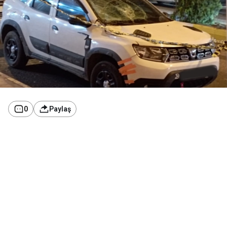
0
Paylaş