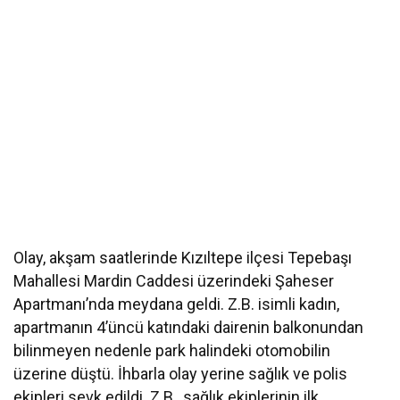
Olay, akşam saatlerinde Kızıltepe ilçesi Tepebaşı
Mahallesi Mardin Caddesi üzerindeki Şaheser
Apartmanı’nda meydana geldi. Z.B. isimli kadın,
apartmanın 4’üncü katındaki dairenin balkonundan
bilinmeyen nedenle park halindeki otomobilin
üzerine düştü. İhbarla olay yerine sağlık ve polis
ekipleri sevk edildi. Z.B., sağlık ekiplerinin ilk