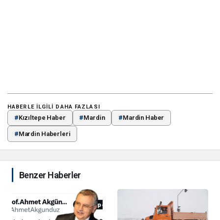
HABERLE ILGILI DAHA FAZLASI
#
Kızıltepe Haber
#
Mardin
#
Mardin Haber
#
Mardin Haberleri
Benzer Haberler