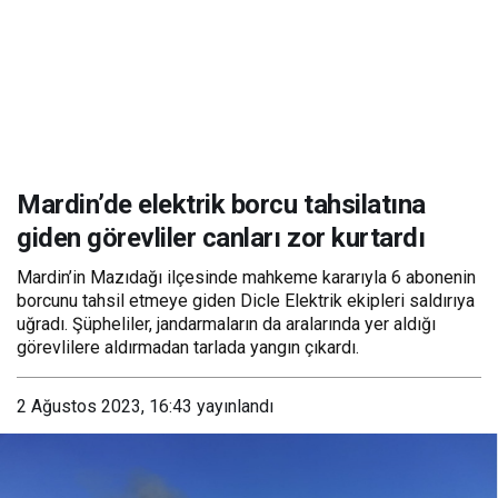
Mardin’de elektrik borcu tahsilatına
giden görevliler canları zor kurtardı
Mardin’in Mazıdağı ilçesinde mahkeme kararıyla 6 abonenin
borcunu tahsil etmeye giden Dicle Elektrik ekipleri saldırıya
uğradı. Şüpheliler, jandarmaların da aralarında yer aldığı
görevlilere aldırmadan tarlada yangın çıkardı.
2 Ağustos 2023, 16:43
yayınlandı