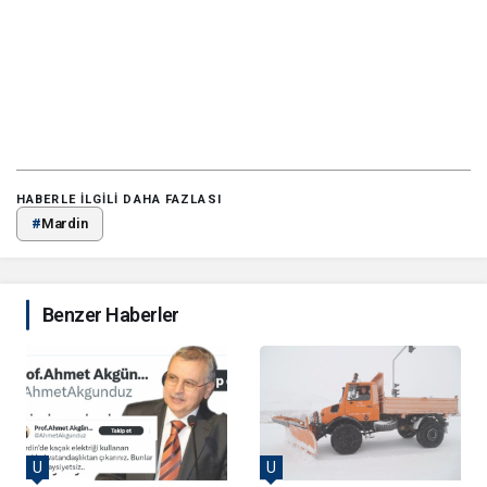
HABERLE ILGILI DAHA FAZLASI
#
Mardin
Benzer Haberler
U
U