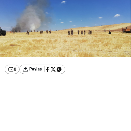
Paylaş
0