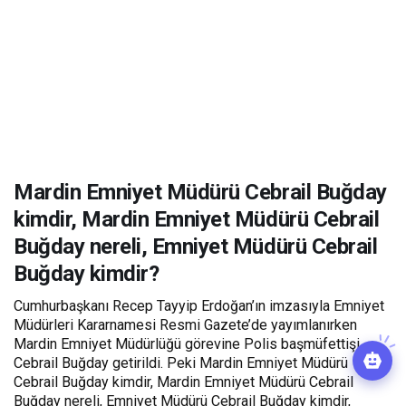
Mardin Emniyet Müdürü Cebrail Buğday
kimdir, Mardin Emniyet Müdürü Cebrail
Buğday nereli, Emniyet Müdürü Cebrail
Buğday kimdir?
Cumhurbaşkanı Recep Tayyip Erdoğan’ın imzasıyla Emniyet
Müdürleri Kararnamesi Resmi Gazete’de yayımlanırken
Mardin Emniyet Müdürlüğü görevine Polis başmüfettişi
Cebrail Buğday getirildi. Peki Mardin Emniyet Müdürü
Cebrail Buğday kimdir, Mardin Emniyet Müdürü Cebrail
Buğday nereli, Emniyet Müdürü Cebrail Buğday kimdir,