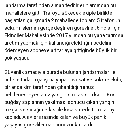
jandarma tarafından alınan tedbirlerin ardından bu
mahallelere gitti. Trafoyu sökecek ekiple birlikte
başlatılan çalışmada 2 mahallede toplam 5 trafonun
söküm işlemini gerçekleştiren görevliler, 6’ncısı için
Ekinciler Mahallesinde 2017 yılından bu yana tarımsal
üretim yapmak için kullandığı elektriğin bedelini
ödemeyen aboneye ait tarlaya gittiğinde büyük bir
şok yaşadı.
Güvenlik amacıyla burada bulunan jandarmalar ile
birlikte tarlada çalışma yapan avukat ve sökme ekibi,
bir anda kim tarafından çıkarıldığı henüz
belirlenemeyen anız yangının ortasında kaldı. Kuru
buğday saplarının yakılması sonucu çıkan yangın
rüzgâr ve sıcağın etkisi ile kısa sürede tüm tarlayı
kapladı. Alevler arasında kalan ve büyük panik
yaşayan görevliler canlarını zor kurtardı.