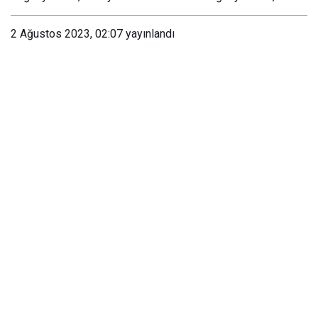
2 Ağustos 2023, 02:07
yayınlandı
Paylaş
0