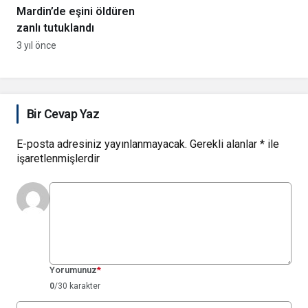
Mardin’de eşini öldüren
zanlı tutuklandı
3 yıl önce
Bir Cevap Yaz
E-posta adresiniz yayınlanmayacak.
Gerekli alanlar
*
ile
işaretlenmişlerdir
Yorumunuz
*
0
/30 karakter