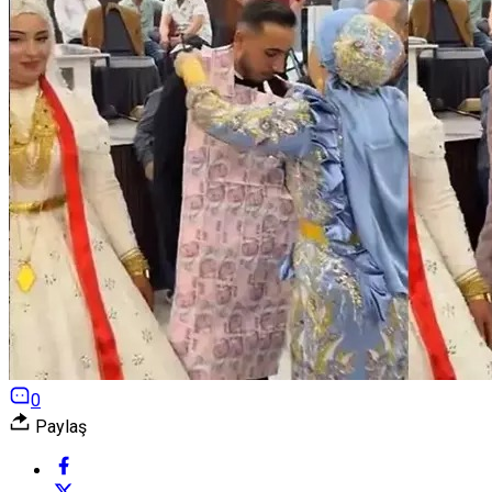
0
Paylaş