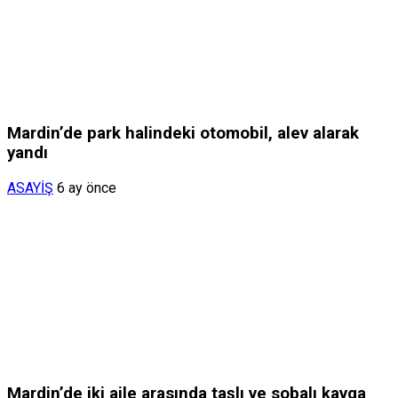
Mardin’de park halindeki otomobil, alev alarak
yandı
ASAYİŞ
6 ay önce
Mardin’de iki aile arasında taşlı ve sobalı kavga