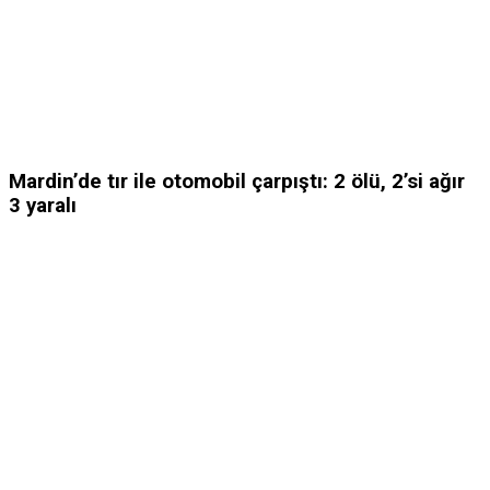
Mardin’de tır ile otomobil çarpıştı: 2 ölü, 2’si ağır
3 yaralı