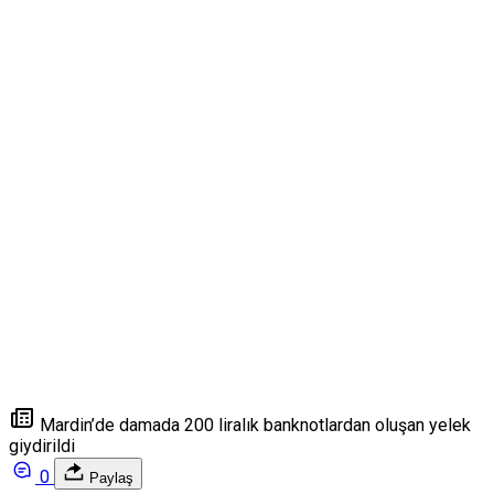
Mardin’de damada 200 liralık banknotlardan oluşan yelek
giydirildi
0
Paylaş