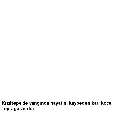
Kızıltepe’de yangında hayatını kaybeden karı koca
toprağa verildi