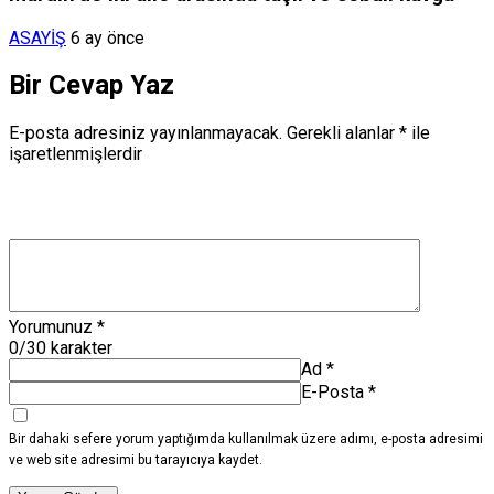
ASAYİŞ
6 ay önce
Bir Cevap Yaz
E-posta adresiniz yayınlanmayacak.
Gerekli alanlar
*
ile
işaretlenmişlerdir
Yorumunuz
*
0
/30 karakter
Ad
*
E-Posta
*
Bir dahaki sefere yorum yaptığımda kullanılmak üzere adımı, e-posta adresimi
ve web site adresimi bu tarayıcıya kaydet.