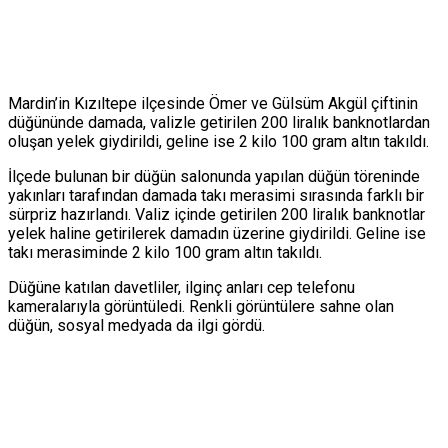
Mardin’in Kızıltepe ilçesinde Ömer ve Gülsüm Akgül çiftinin
düğününde damada, valizle getirilen 200 liralık banknotlardan
oluşan yelek giydirildi, geline ise 2 kilo 100 gram altın takıldı.
İlçede bulunan bir düğün salonunda yapılan düğün töreninde
yakınları tarafından damada takı merasimi sırasında farklı bir
sürpriz hazırlandı. Valiz içinde getirilen 200 liralık banknotlar
yelek haline getirilerek damadın üzerine giydirildi. Geline ise
takı merasiminde 2 kilo 100 gram altın takıldı.
Düğüne katılan davetliler, ilginç anları cep telefonu
kameralarıyla görüntüledi. Renkli görüntülere sahne olan
düğün, sosyal medyada da ilgi gördü.