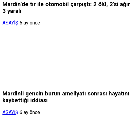
Mardin’de tır ile otomobil çarpıştı: 2 ölü, 2’si ağır
3 yaralı
ASAYİŞ
6 ay önce
Mardinli gencin burun ameliyatı sonrası hayatını
kaybettiği iddiası
ASAYİŞ
6 ay önce