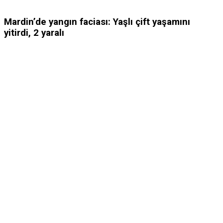
Mardin’de yangın faciası: Yaşlı çift yaşamını
yitirdi, 2 yaralı