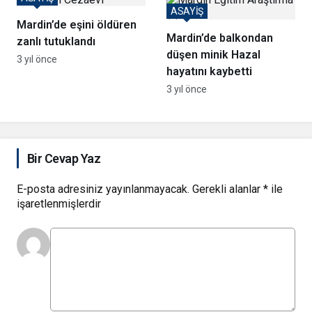
ASAYİŞ
Mardin’de eşini öldüren
Mardin’de balkondan
zanlı tutuklandı
düşen minik Hazal
3 yıl önce
hayatını kaybetti
3 yıl önce
Bir Cevap Yaz
E-posta adresiniz yayınlanmayacak.
Gerekli alanlar
*
ile
işaretlenmişlerdir