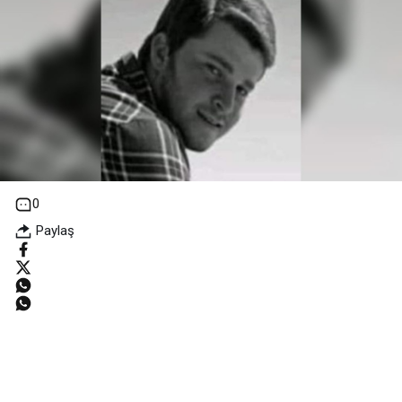
0
Paylaş