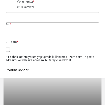
Yorumunuz
*
0
/30 karakter
Ad
*
E-Posta
*
Bir dahaki sefere yorum yaptığımda kullanılmak üzere adımı, e-posta
adresimi ve web site adresimi bu tarayıcıya kaydet.
Yorum Gönder