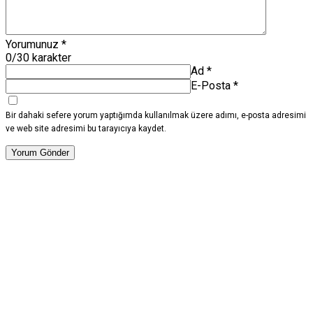
Yorumunuz
*
0
/30 karakter
Ad
*
E-Posta
*
Bir dahaki sefere yorum yaptığımda kullanılmak üzere adımı, e-posta adresimi
ve web site adresimi bu tarayıcıya kaydet.
Yorum Gönder