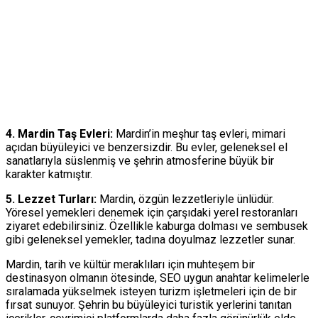
4. Mardin Taş Evleri:
Mardin’in meşhur taş evleri, mimari
açıdan büyüleyici ve benzersizdir. Bu evler, geleneksel el
sanatlarıyla süslenmiş ve şehrin atmosferine büyük bir
karakter katmıştır.
5. Lezzet Turları:
Mardin, özgün lezzetleriyle ünlüdür.
Yöresel yemekleri denemek için çarşıdaki yerel restoranları
ziyaret edebilirsiniz. Özellikle kaburga dolması ve sembusek
gibi geleneksel yemekler, tadına doyulmaz lezzetler sunar.
Mardin, tarih ve kültür meraklıları için muhteşem bir
destinasyon olmanın ötesinde, SEO uygun anahtar kelimelerle
sıralamada yükselmek isteyen turizm işletmeleri için de bir
fırsat sunuyor. Şehrin bu büyüleyici turistik yerlerini tanıtan