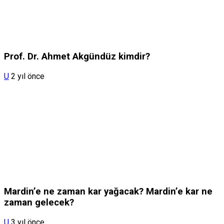
Prof. Dr. Ahmet Akgündüz kimdir?
U
2 yıl önce
Mardin’e ne zaman kar yağacak? Mardin’e kar ne
zaman gelecek?
U
3 yıl önce