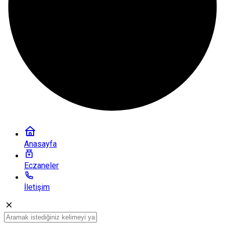
Anasayfa
Eczaneler
İletişim