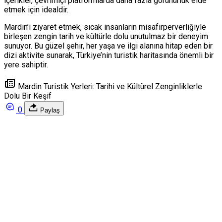
içerikler, çevrimiçi platformlarda daha fazla görünürlük elde
etmek için idealdir.
Mardin’i ziyaret etmek, sıcak insanların misafirperverliğiyle
birleşen zengin tarih ve kültürle dolu unutulmaz bir deneyim
sunuyor. Bu güzel şehir, her yaşa ve ilgi alanına hitap eden bir
dizi aktivite sunarak, Türkiye’nin turistik haritasında önemli bir
yere sahiptir.
Mardin Turistik Yerleri: Tarihi ve Kültürel Zenginliklerle
Dolu Bir Keşif
0
Paylaş