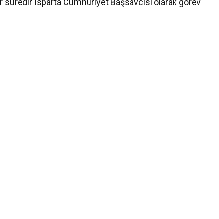
r süredir Isparta Cumhuriyet Başsavcısı olarak görev