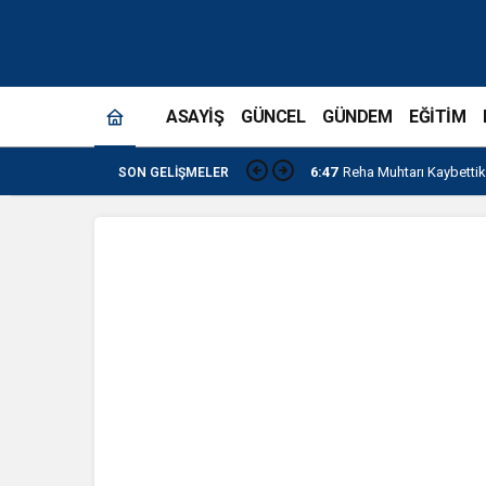
ASAYİŞ
GÜNCEL
GÜNDEM
EĞİTİM
6:47
Reha Muhtarı Kaybettik
SON GELIŞMELER