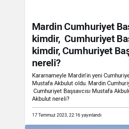
Mardin Cumhuriyet Baş
kimdir, Cumhuriyet Ba
Reha Muhtar
kimdir, Cumhuriyet Ba
nereli?
Kararnameyle Mardin’in yeni Cumhuriye
Mustafa Akbulut oldu. Mardin Cumhuriy
Cumhuriyet Başsavcısı Mustafa Akbulu
Akbulut nereli?
17 Temmuz 2023, 22:16
yayınlandı