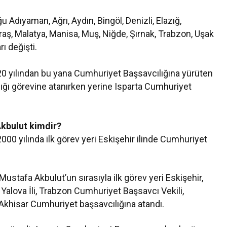
Adıyaman, Ağrı, Aydın, Bingöl, Denizli, Elazığ,
aş, Malatya, Manisa, Muş, Niğde, Şırnak, Trabzon, Uşak
ı değişti.
0 yılından bu yana Cumhuriyet Başsavcılığına yürüten
ığı görevine atanırken yerine Isparta Cumhuriyet
kbulut kimdir?
00 yılında ilk görev yeri Eskişehir ilinde Cumhuriyet
stafa Akbulut’un sırasıyla ilk görev yeri Eskişehir,
li, Yalova İli, Trabzon Cumhuriyet Başsavcı Vekili,
a Akhisar Cumhuriyet başsavcılığına atandı.