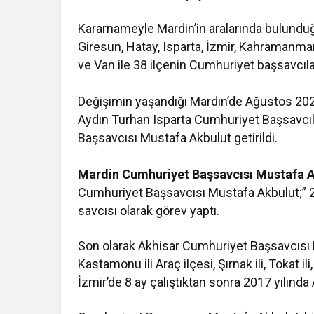
Kararnameyle Mardin’in aralarında bulunduğu 
Giresun, Hatay, Isparta, İzmir, Kahramanmar
ve Van ile 38 ilçenin Cumhuriyet başsavcılar
Değişimin yaşandığı Mardin’de Ağustos 202
Aydın Turhan Isparta Cumhuriyet Başsavcıl
Başsavcısı Mustafa Akbulut getirildi.
Mardin Cumhuriyet Başsavcısı Mustafa A
Cumhuriyet Başsavcısı Mustafa Akbulut;” 20
savcısı olarak görev yaptı.
Son olarak Akhisar Cumhuriyet Başsavcısı Mu
Kastamonu ili Araç ilçesi, Şırnak ili, Tokat i
İzmir’de 8 ay çalıştıktan sonra 2017 yılınd