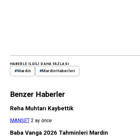
HABERLE ILGILI DAHA FAZLASI
#
Mardin
#
Mardin Haberleri
Benzer Haberler
Reha Muhtarı Kaybettik
MANŞET
2 ay önce
Baba Vanga 2026 Tahminleri Mardin