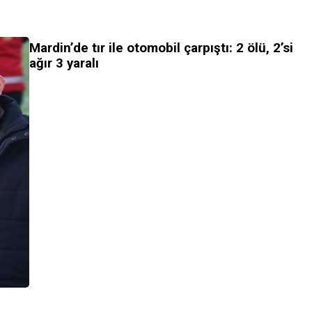
Mardin’de tır ile otomobil çarpıştı: 2 ölü, 2’si
ağır 3 yaralı