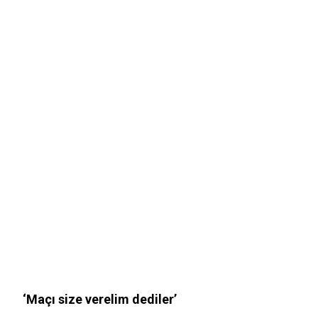
‘Maçı size verelim dediler’