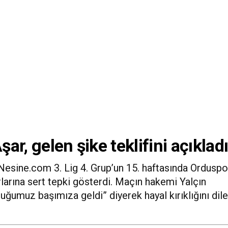
r, gelen şike teklifini açıklad
esine.com 3. Lig 4. Grup’un 15. haftasında Orduspo
larına sert tepki gösterdi. Maçın hakemi Yalçın
uğumuz başımıza geldi” diyerek hayal kırıklığını dile