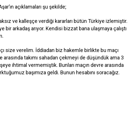
Aşar’ın açıklamaları şu şekilde;
ksız ve kalleşçe verdiği kararları bütün Türkiye izlemiştir.
 bir arkadaş arıyor. Kendisi bizzat bana ulaşmaya çalıştı
m.
açı size verelim. İddiadan biz hakemle birlikte bu maçı
evre arasında takımı sahadan çekmeyi de düşündük ama 3
 şeye ihtimal vermemiştik. Bunları maçın devre arasında
orktuğumuz başımıza geldi. Bunun hesabını soracağız.