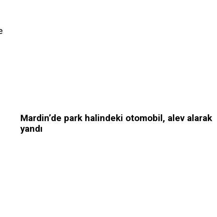
e
Mardin’de park halindeki otomobil, alev alarak
yandı