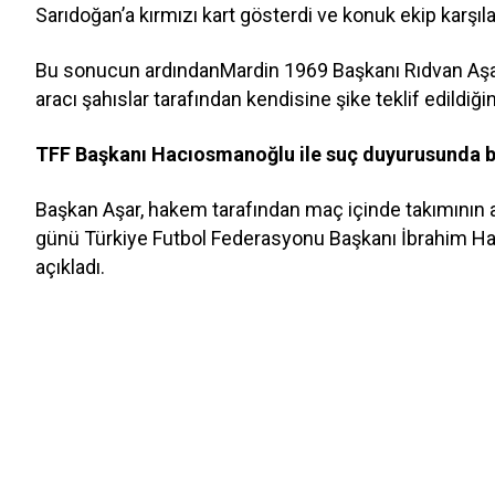
Sarıdoğan’a kırmızı kart gösterdi ve konuk ekip karşı
Bu sonucun ardındanMardin 1969 Başkanı Rıdvan Aşar
aracı şahıslar tarafından kendisine şike teklif edildiğin
TFF Başkanı Hacıosmanoğlu ile suç duyurusunda 
Başkan Aşar, hakem tarafından maç içinde takımının al
günü Türkiye Futbol Federasyonu Başkanı İbrahim H
açıkladı.