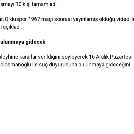
laşmayı 10 kişi tamamladı.
, Orduspor 1967 maçı sonrası yayınlamış olduğu video il
i açıkladı.
bulunmaya gidecek
eyhine kararlar verildiğini söyleyerek 16 Aralık Pazartesi
acıosmanoğlu ile suç duyurusuna bulunmaya gideceğini