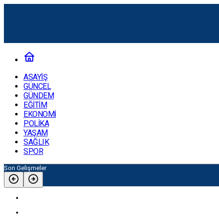
ASAYİŞ
GÜNCEL
GÜNDEM
EĞİTİM
EKONOMİ
POLİKA
YAŞAM
SAĞLIK
SPOR
Son Gelişmeler
6:47
Reha Muhtarı Kaybettik
21:54