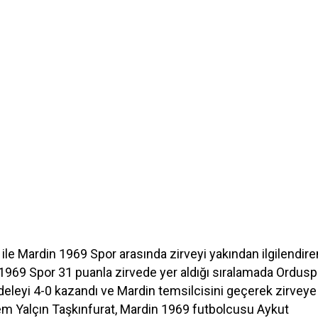
le Mardin 1969 Spor arasında zirveyi yakından ilgilendire
969 Spor 31 puanla zirvede yer aldığı sıralamada Ordusp
deleyi 4-0 kazandı ve Mardin temsilcisini geçerek zirveye
em Yalçın Taşkınfurat, Mardin 1969 futbolcusu Aykut