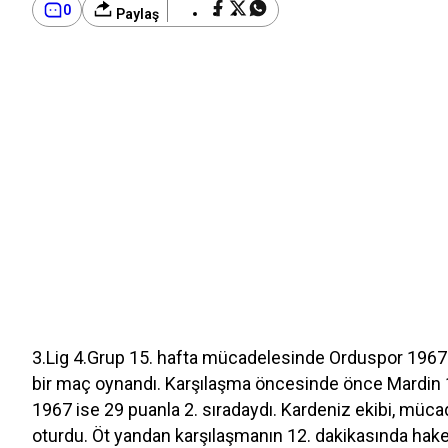
0
Paylaş
3.Lig 4.Grup 15. hafta mücadelesinde Orduspor 1967 i
bir maç oynandı. Karşılaşma öncesinde önce Mardin 1
1967 ise 29 puanla 2. sıradaydı. Kardeniz ekibi, müca
oturdu. Öt yandan karşılaşmanın 12. dakikasında hak