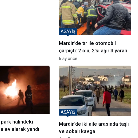
ASAYİŞ
Mardin’de tır ile otomobil
çarpıştı: 2 ölü, 2’si ağır 3 yaralı
6 ay önce
ASAYİŞ
 park halindeki
Mardin’de iki aile arasında taşlı
 alev alarak yandı
ve sobalı kavga