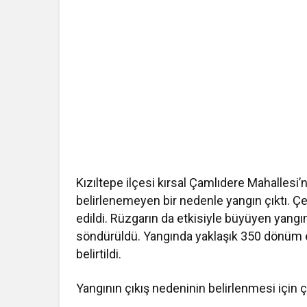
Kızıltepe ilçesi kırsal Çamlıdere Mahallesi
belirlenemeyen bir nedenle yangın çıktı. Çev
edildi. Rüzgarın da etkisiyle büyüyen yangın
söndürüldü. Yangında yaklaşık 350 dönüm ek
belirtildi.
Yangının çıkış nedeninin belirlenmesi için ç