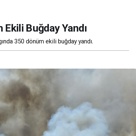
 Ekili Buğday Yandı
ngında 350 dönüm ekili buğday yandı.