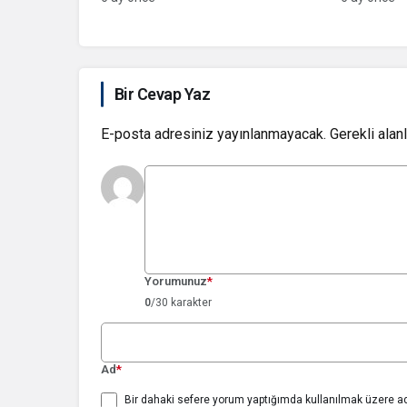
Bir Cevap Yaz
E-posta adresiniz yayınlanmayacak.
Gerekli alan
Yorumunuz
*
0
/30 karakter
Ad
*
Bir dahaki sefere yorum yaptığımda kullanılmak üzere ad