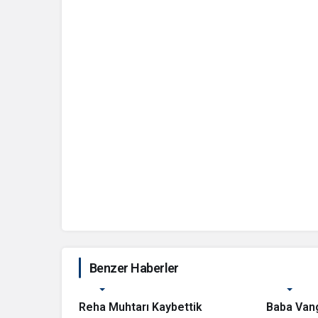
Benzer Haberler
MANŞET
MANŞET
Reha Muhtarı Kaybettik
Baba Vang