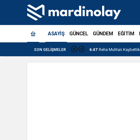
ASAYİŞ
GÜNCEL
GÜNDEM
EĞİTİM
6:47
Reha Muhtarı Kaybettik
SON GELIŞMELER