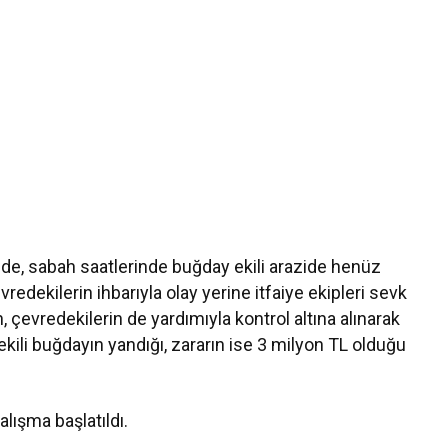
’nde, sabah saatlerinde buğday ekili arazide henüz
redekilerin ihbarıyla olay yerine itfaiye ekipleri sevk
, çevredekilerin de yardımıyla kontrol altına alınarak
ili buğdayın yandığı, zararın ise 3 milyon TL olduğu
alışma başlatıldı.