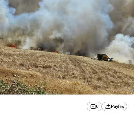
0
Paylaş