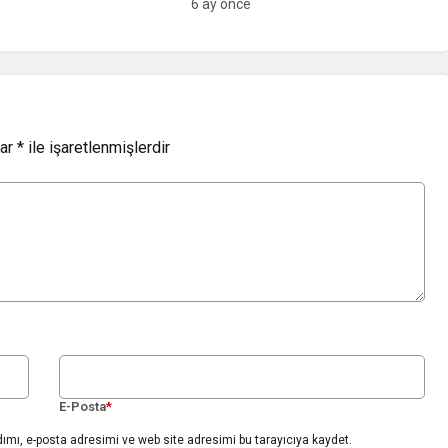
6 ay önce
lar
*
ile işaretlenmişlerdir
E-Posta
*
ımı, e-posta adresimi ve web site adresimi bu tarayıcıya kaydet.