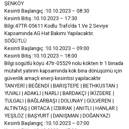
ŞENKÖY
Kesinti Başlangıç :10.10.2023 – 08:30
Kesinti Bitiş :10.10.2023 – 17:30
Bilgi:47TR-05611 Kodlu Trafo'da 1.Ve 2.Seviye
Kapsamında AG Hat Bakımı Yapılacaktır.
SÖĞÜTLÜ
Kesinti Başlangıç :10.10.2023 – 09:00
Kesinti Bitiş :10.10.2023 – 18:00
Bilgi:sögütlü köyü 47tr-05529 nolu kökten tr 1 binada
mütahit yatırım kapsamında kök bina dönüşümü için
güvenlik amaçlı enerji kesintisi yapılacaktır
TANYERİ | BEĞENDİ | BARIŞTEPE | BETHKUSTAN |
YUVALI | ADAKLI | NARLI | BARDAKÇI | İKİZDERE |
TULGALI | BAĞLARBAŞI | DOLUNAY | GÜLVEREN |
ALTINTAŞ | ORTACA | İZBIRAK | ANITLI | HANLAR |
YEŞİLÖZ | BAŞYURT | DANIŞMAN | DOĞANYAZI
Kesinti Başlangıç :10.10.2023 – 07:00