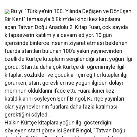
Bu yıl "Türkiye’nin 100. Yılında Değişen ve Dönüşen
Bir Kent" temasıyla 6 Ekim’de ikinci kez kapılarını
açan Tatvan Doğu Anadolu 2. Kitap Fuarı, çok sayıda
kitapseverin katılımıyla devam ediyor. 10 gün
içerisinde binlerce insanın ziyaret etmesi beklenen
fuarda stantları bulunan 100’e yakın yayınevinden
özellikle Kürtçe kitapların sergilendiği stant yoğun ilgi
gördü. Stantta daha çok Kürtçe dil öğrenimiyle ilgili
kitaplar, sözlükler ve çocuklar için eğitici kitaplar ilgi
görürken, stant görevlileri ise yoğun ilgiden dolayı
memnun olduklarını ifade etti. Fuara ikinci kez
katıldıklarını söyleyen Şerif Bingöl, Kürtçe yayınları
olan yayınevlerinin fuarlara daha fazla katılması
gerektiğini söyledi.
Halkın Kürtçe kitaplara yoğun ilgi gösterdiğini
söyleyen stant görevlisi Şerif Bingöl, “Tatvan Doğu