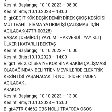
Kesinti Başlangıç :10.10.2023 – 08:00
Kesinti Bitiş :10.10.2023 – 18:00
Bilgi:GEÇİT KÖK BEŞİK DEMİR DİREK ÇIKIŞ KESİCİSİ
MÜTTEAHİT FİRMA YATIRIM İŞİ ÇALIŞMASI İÇİN
AÇILACAK(47TR-00328)
BAŞAK | DEMİRCİ | YAYLIM | HAKVERDİ | YAYIKLI |
ÜLKER | KATARLI | BEKTAŞ
Kesinti Başlangıç :10.10.2023 – 10:00
Kesinti Bitiş :10.10.2023 – 14:00
Bilgi:1. VE 2. Cİ SEVİYE KÖK BİNA BAKİM ÇALİŞMASİ
OLACAĞİNDAN BELİRTİEN MEVKİLERDE ELEKTRİK
KESİNTİSİ YAŞANACAKTİR NOT :FİDER TMDEN
AÇİLACAK .
ARAKÖY
Kesinti Başlangıç :10.10.2023 – 13:00
Kesinti Bitiş :10.10.2023 – 16:00
Bilgi:47TR-04662 CBS NOLU TRAFODA OSOS