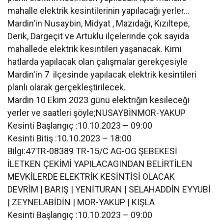
mahalle elektrik kesintilerinin yapılacağı yerler…
Mardin'in Nusaybin, Midyat , Mazıdağı, Kızıltepe,
Derik, Dargeçit ve Artuklu ilçelerinde çok sayıda
mahallede elektrik kesintileri yaşanacak. Kimi
hatlarda yapılacak olan çalışmalar gerekçesiyle
Mardin'in 7 ilçesinde yapılacak elektrik kesintileri
planlı olarak gerçekleştirilecek.
Mardin 10 Ekim 2023 günü elektriğin kesileceği
yerler ve saatleri şöyle;NUSAYBİNMOR-YAKUP
Kesinti Başlangıç :10.10.2023 – 09:00
Kesinti Bitiş :10.10.2023 – 18:00
Bilgi:47TR-08389 TR-15/C AG-OG ŞEBEKESİ
İLETKEN ÇEKİMİ YAPILACAGINDAN BELİRTİLEN
MEVKİLERDE ELEKTRİK KESİNTİSİ OLACAK
DEVRİM | BARIŞ | YENİTURAN | SELAHADDİN EYYUBİ
| ZEYNELABİDİN | MOR-YAKUP | KIŞLA
Kesinti Başlangıç :10.10.2023 – 09:00