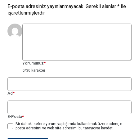
E-posta adresiniz yayınlanmayacak.
Gerekli alanlar
*
ile
işaretlenmişlerdir
Yorumunuz
*
0
/30 karakter
Ad
*
E-Posta
*
Bir dahaki sefere yorum yaptığımda kullanılmak üzere adımı, e-
posta adresimi ve web site adresimi bu tarayıcıya kaydet.