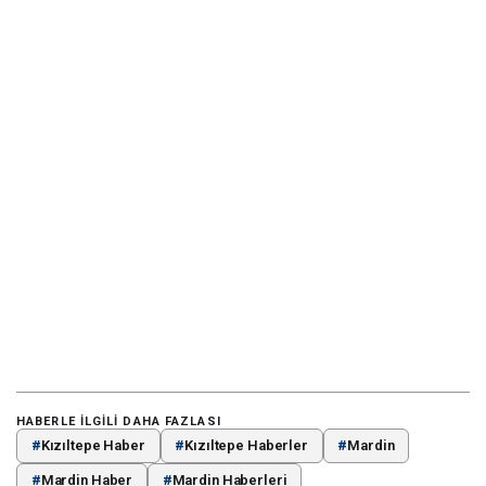
HABERLE ILGILI DAHA FAZLASI
#
Kızıltepe Haber
#
Kızıltepe Haberler
#
Mardin
#
Mardin Haber
#
Mardin Haberleri