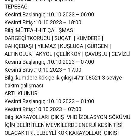
TEPEBAĞ
Kesinti Başlangıç :10.10.2023 – 06:00
Kesinti Bitiş :10.10.2023 – 18:00
Bilgi:MÜTEAHHİT ÇALIŞMASI
DARGEÇİTKORUCU | SUÇATI | KUMDERE |
BAHÇEBAŞI | YILMAZ | KUŞLUCA | GÜRGEN |
ALTINOLUK | AKYOL | ÇELİKKÖY | ÇAVUŞLU | CEVİZLİ
Kesinti Başlangıç :10.10.2023 – 07:00
Kesinti Bitiş :10.10.2023 – 17:00
Bilgi:kumdere kök çelık çıkışı 47tr-08521 3 seviye
bakım çalışması
ARTUKLUNUR
Kesinti Başlangıç :10.10.2023 – 01:00
Kesinti Bitiş :10.10.2023 – 07:00
Bilgi:KARAYOLLARI ÇIKIŞI VHD İZOLASYON SÖKÜMÜ
İÇİN BELİRİTLEN MEVKİLERDE ENERJİ KESİNTİSİ
OLACAKTIR . ELBEYLİ KÖK KARAYOLLARI ÇIKIŞI