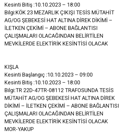
Kesinti Bitiş :10.10.2023 – 18:00
Bilgi:KÖK 23 MEZARLIK ÇIKIŞI TESİS MÜTAHİT
AG/OG ŞEBEKESİ HAT ALTINA DİREK DİKİMİ –
İLETKEN ÇEKİMİ – ABONE BAĞLANTISI
ÇALIŞMALARI OLACAĞINDAN BELİRTİLEN
MEVKİLERDE ELEKTİRİK KESİNTİSİ OLACAK
KIŞLA
Kesinti Başlangıç :10.10.2023 – 09:00
Kesinti Bitiş :10.10.2023 – 18:00
Bilgi:TR 22D-47TR-08112 TRAFOSUNDA TESİS
MÜTAHİT AG/OG ŞEBEKESİ HAT ALTINA DİREK
DİKİMİ – İLETKEN ÇEKİMİ – ABONE BAĞLANTISI
ÇALIŞMALARI OLACAĞINDAN BELİRTİLEN
MEVKİLERDE ELEKTİRİK KESİNTİSİ OLACAK
MOR-YAKUP