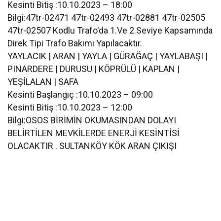
Kesinti Bitiş :10.10.2023 – 18:00
Bilgi:47tr-02471 47tr-02493 47tr-02881 47tr-02505
47tr-02507 Kodlu Trafo'da 1.Ve 2.Seviye Kapsamında
Direk Tipi Trafo Bakımı Yapılacaktır.
YAYLACIK | ARAN | YAYLA | GÜRAĞAÇ | YAYLABAŞI |
PINARDERE | DURUSU | KÖPRÜLÜ | KAPLAN |
YEŞİLALAN | SAFA
Kesinti Başlangıç :10.10.2023 – 09:00
Kesinti Bitiş :10.10.2023 – 12:00
Bilgi:OSOS BİRİMİN OKUMASINDAN DOLAYI
BELİRTİLEN MEVKİLERDE ENERJİ KESİNTİSİ
OLACAKTIR . SULTANKÖY KÖK ARAN ÇIKIŞI