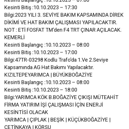
Kesinti Bitiş :10.10.2023 – 17:30
Bilgi:2023 YILI 3. SEVİYE BAKIM KAPSAMINDA DİREK
DİKİMİ VE HAT BAKIM ÇALIŞMASI YAPILACAKTIR.
NOT : ETİ FOSFAT TM'den F4 TRT ÇINAR AÇILACAK.
KEMERLİ
Kesinti Başlangıç :10.10.2023 – 08:00
Kesinti Bitiş :10.10.2023 – 17:00
Bilgi:47TR-03298 Kodlu Trafo'da 1.Ve 2.Seviye
Kapsamında AG Hat Bakımı Yapılacaktır.
KIZILTEPEYARIMCA | BÜYÜKBOĞAZİYE
Kesinti Başlangıç :10.10.2023 – 08:00
Kesinti Bitiş :10.10.2023 – 18:00
Bilgi:YARIMCA KÖK B.BOĞAZİYE ÇIKIŞI MÜTEAHİT
FİRMA YATIRIM İŞİ ÇALIŞMASI İÇİN ENERJİ
KESİNTİSİ OLACAK
YARIMCA | ÇIPLAK | BEŞİK | KÜÇÜKBOĞAZİYE |
ÇETİNKAYA | KÖRSU