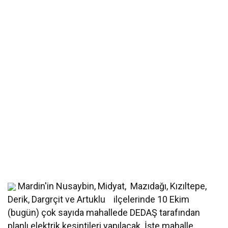
Mardin'in Nusaybin, Midyat, Mazıdağı, Kızıltepe,
Derik, Dargrçit ve Artuklu ilçelerinde 10 Ekim
(bugün) çok sayıda mahallede DEDAŞ tarafından
planlı elektrik kesintileri yapılacak. İşte mahalle