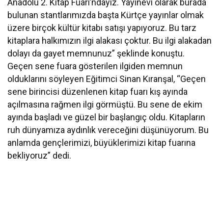
Anadolu 2. Kitap Fuarı’ndayız. Yayınevi olarak burada
bulunan stantlarımızda başta Kürtçe yayınlar olmak
üzere birçok kültür kitabı satışı yapıyoruz. Bu tarz
kitaplara halkımızın ilgi alakası çoktur. Bu ilgi alakadan
dolayı da gayet memnunuz” şeklinde konuştu.
Geçen sene fuara gösterilen ilgiden memnun
olduklarını söyleyen Eğitimci Sinan Kıranşal, “Geçen
sene birincisi düzenlenen kitap fuarı kış ayında
açılmasına rağmen ilgi görmüştü. Bu sene de ekim
ayında başladı ve güzel bir başlangıç oldu. Kitapların
ruh dünyamıza aydınlık vereceğini düşünüyorum. Bu
anlamda gençlerimizi, büyüklerimizi kitap fuarına
bekliyoruz” dedi.