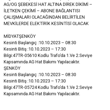
AG/OG ŞEBEKESİ HAT ALTINA DİREK DİKİMİ –
İLETKEN ÇEKİMİ – ABONE BAĞLANTISI
ÇALIŞMALARI OLACAĞINDAN BELİRTİLEN
MEVKİLERDE ELEKTİRİK KESİNTİSİ OLACAK
MİDYATŞENKÖY
Kesinti Başlangıç :10.10.2023 – 08:30
Kesinti Bitiş :10.10.2023 – 17:30
Bilgi:47TR-05610 Kodlu Trafo'da 1.Ve 2.Seviye
Kapsamında AG Hat Bakımı Yapılacaktır.
ŞENKÖY
Kesinti Başlangıç :10.10.2023 – 08:30
Kesinti Bitiş :10.10.2023 – 17:30
Bilgi:47TR-05724 Kodlu Trafo'da 1.Ve 2.Seviye
Kapsamında AG Hat Bakımı Yapılacaktır.