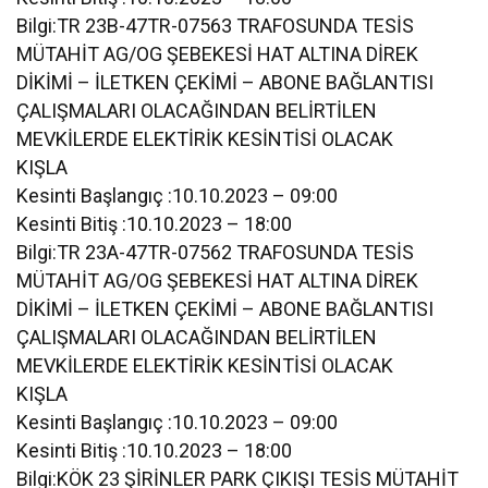
Bilgi:TR 23B-47TR-07563 TRAFOSUNDA TESİS
MÜTAHİT AG/OG ŞEBEKESİ HAT ALTINA DİREK
DİKİMİ – İLETKEN ÇEKİMİ – ABONE BAĞLANTISI
ÇALIŞMALARI OLACAĞINDAN BELİRTİLEN
MEVKİLERDE ELEKTİRİK KESİNTİSİ OLACAK
KIŞLA
Kesinti Başlangıç :10.10.2023 – 09:00
Kesinti Bitiş :10.10.2023 – 18:00
Bilgi:TR 23A-47TR-07562 TRAFOSUNDA TESİS
MÜTAHİT AG/OG ŞEBEKESİ HAT ALTINA DİREK
DİKİMİ – İLETKEN ÇEKİMİ – ABONE BAĞLANTISI
ÇALIŞMALARI OLACAĞINDAN BELİRTİLEN
MEVKİLERDE ELEKTİRİK KESİNTİSİ OLACAK
KIŞLA
Kesinti Başlangıç :10.10.2023 – 09:00
Kesinti Bitiş :10.10.2023 – 18:00
Bilgi:KÖK 23 ŞİRİNLER PARK ÇIKIŞI TESİS MÜTAHİT