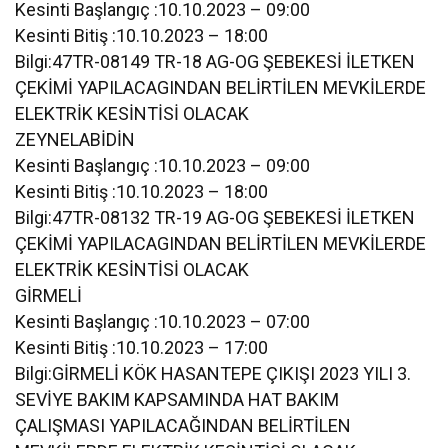
Kesinti Başlangıç :10.10.2023 – 09:00
Kesinti Bitiş :10.10.2023 – 18:00
Bilgi:47TR-08149 TR-18 AG-OG ŞEBEKESİ İLETKEN
ÇEKİMİ YAPILACAGINDAN BELİRTİLEN MEVKİLERDE
ELEKTRİK KESİNTİSİ OLACAK
ZEYNELABİDİN
Kesinti Başlangıç :10.10.2023 – 09:00
Kesinti Bitiş :10.10.2023 – 18:00
Bilgi:47TR-08132 TR-19 AG-OG ŞEBEKESİ İLETKEN
ÇEKİMİ YAPILACAGINDAN BELİRTİLEN MEVKİLERDE
ELEKTRİK KESİNTİSİ OLACAK
GİRMELİ
Kesinti Başlangıç :10.10.2023 – 07:00
Kesinti Bitiş :10.10.2023 – 17:00
Bilgi:GİRMELİ KÖK HASANTEPE ÇIKIŞI 2023 YILI 3.
SEVİYE BAKIM KAPSAMINDA HAT BAKIM
ÇALIŞMASI YAPILACAĞINDAN BELİRTİLEN