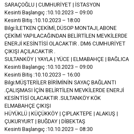
SARAÇOĞLU | CUMHURİYET | İSTASYON
Kesinti Başlangıç :10.10.2023 – 09:00
Kesinti Bitiş :10.10.2023 – 18:00
Bilgi:İLETKEN ÇEKİMİ, DÜSOP MONTAJI, ABONE
ÇEKİMİ YAPILACAĞINDAN BELİRTİLEN MEVKİLERDE
ENERJİ KESİNTİSİ OLACAKTIR . DM6 CUMHURİYET
ÇIKIŞI AÇILACAKTIR .
SULTANKÖY | YAYLA | YÜCE | ELMABAHÇE | BAĞLICA
Kesinti Başlangıç :10.10.2023 – 09:00
Kesinti Bitiş :10.10.2023 – 16:00
Bilgi:MÜŞTERİLER BİRİMİNİN SAYAÇ BAĞLANTI
.ÇALIŞMASI İÇİN BELİRTİLEN MEVKİLERDE ENERJİ
KESİNTİSİ OLACAKTIR .SULTANKÖY KÖK
ELMABAHÇE ÇIKIŞI
HÜYÜKLÜ | KÜÇÜKKÖY | ÇIPLAKTEPE | ALAKUŞ |
ÇUKURYURT | BUĞDAY | DİBEKTAŞ
Kesinti Başlangıç :10.10.2023 – 08:30