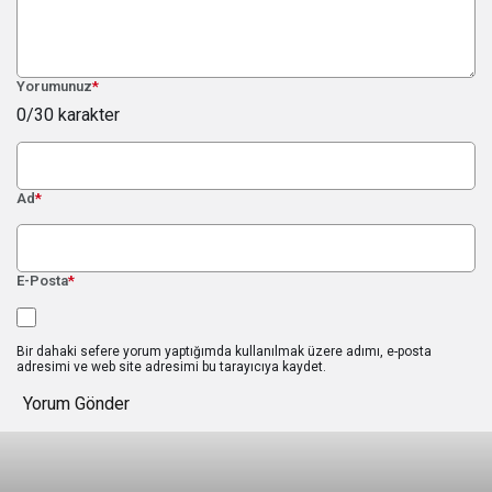
Yorumunuz
*
0
/30 karakter
Ad
*
E-Posta
*
Bir dahaki sefere yorum yaptığımda kullanılmak üzere adımı, e-posta
adresimi ve web site adresimi bu tarayıcıya kaydet.
Yorum Gönder