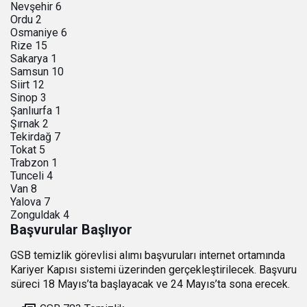
Nevşehir 6
Ordu 2
Osmaniye 6
Rize 15
Sakarya 1
Samsun 10
Siirt 12
Sinop 3
Şanlıurfa 1
Şırnak 2
Tekirdağ 7
Tokat 5
Trabzon 1
Tunceli 4
Van 8
Yalova 7
Zonguldak 4
Başvurular Başlıyor
GSB temizlik görevlisi alımı başvuruları internet ortamında
Kariyer Kapısı sistemi üzerinden gerçekleştirilecek. Başvuru
süreci 18 Mayıs’ta başlayacak ve 24 Mayıs’ta sona erecek.