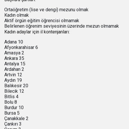
Ortaöğretim (lise ve dengi) mezunu olmak
Kadın olmak
Aktif örgün eğitim öğrencisi olmamak
Belirlenen öğrenim seviyesinin üzerinde mezun olmamak
Kadın adaylar için il kontenjanları:
Adana 10
Afyonkarahisar 6
Amasya 2
Ankara 35
Antalya 15
Ardahan 2
Artvin 12
Aydın 19
Balıkesir 20
Bilecik 12
Bitlis 4
Bolu 8
Burdur 10
Bursa 5
Çanakkale 2
Çankırı 3