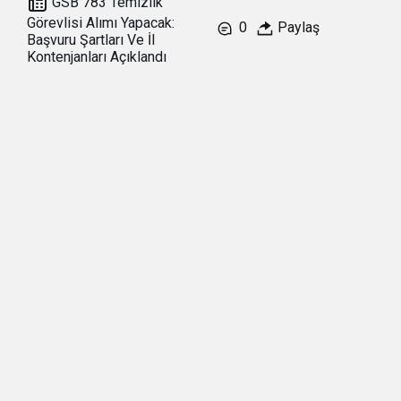
GSB 783 Temizlik
Görevlisi Alımı Yapacak:
0
Paylaş
Başvuru Şartları Ve İl
Kontenjanları Açıklandı