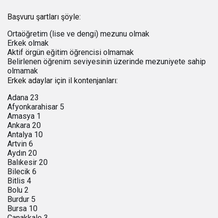
Başvuru şartları şöyle:
Ortaöğretim (lise ve dengi) mezunu olmak
Erkek olmak
Aktif örgün eğitim öğrencisi olmamak
Belirlenen öğrenim seviyesinin üzerinde mezuniyete sahip
olmamak
Erkek adaylar için il kontenjanları:
Adana 23
Afyonkarahisar 5
Amasya 1
Ankara 20
Antalya 10
Artvin 6
Aydın 20
Balıkesir 20
Bilecik 6
Bitlis 4
Bolu 2
Burdur 5
Bursa 10
Çanakkale 3