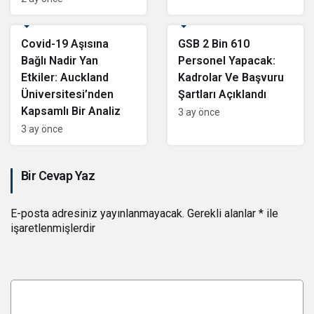
Editör
Editör
Covid-19 Aşısına
GSB 2 Bin 610
Bağlı Nadir Yan
Personel Yapacak:
Etkiler: Auckland
Kadrolar Ve Başvuru
Üniversitesi’nden
Şartları Açıklandı
Kapsamlı Bir Analiz
3 ay önce
3 ay önce
Bir Cevap Yaz
E-posta adresiniz yayınlanmayacak.
Gerekli alanlar
*
ile
işaretlenmişlerdir