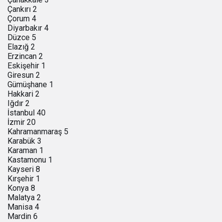
Çankırı 2
Çorum 4
Diyarbakır 4
Düzce 5
Elazığ 2
Erzincan 2
Eskişehir 1
Giresun 2
Gümüşhane 1
Hakkari 2
Iğdır 2
İstanbul 40
İzmir 20
Kahramanmaraş 5
Karabük 3
Karaman 1
Kastamonu 1
Kayseri 8
Kırşehir 1
Konya 8
Malatya 2
Manisa 4
Mardin 6