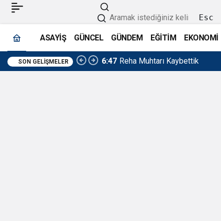
Esc
ASAYİŞ
GÜNCEL
GÜNDEM
EĞİTİM
EKONOMİ
6:47
Reha Muhtarı Kaybettik
SON GELIŞMELER