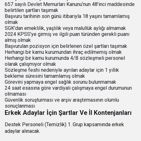
657 sayılı Devlet Memurları Kanunu’nun 48’inci maddesinde
belirtilen şartları taşımak
Başvuru tarihinin son günü itibarıyla 18 yaşını tamamlamış
olmak
SGK’dan emeklilik, yaşlılık veya malullük aylığı almamak
2024 KPSS’ye girmiş ve ilgili puan türünden gerekli puanı
almış olmak
Başvurulan pozisyon için belirlenen özel şartları taşımak
Herhangi bir kamu kurumundan ihraç edilmemiş olmak
Herhangi bir kamu kurumunda 4/B sözleşmeli personel
olarak çalışmıyor olmak
Sözleşme feshi nedeniyle ayrılan adaylar için 1 yıllık
bekleme süresini tamamlamış olmak
Görevini yapmaya engel sağlık sorunu bulunmamak
24 saat esasına göre vardiyalı çalışmaya engel durumunun
olmaması
Güvenlik soruşturması ve arşiv araştırmasının olumlu
sonuçlanması
Erkek Adaylar İçin Şartlar Ve İl Kontenjanları
Destek Personeli (Temizlik) 1. Grup kapsamında erkek
adaylar alınacak.