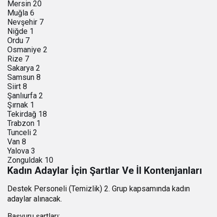
Mersin 20
Muğla 6
Nevşehir 7
Niğde 1
Ordu 7
Osmaniye 2
Rize 7
Sakarya 2
Samsun 8
Siirt 8
Şanlıurfa 2
Şırnak 1
Tekirdağ 18
Trabzon 1
Tunceli 2
Van 8
Yalova 3
Zonguldak 10
Kadın Adaylar İçin Şartlar Ve İl Kontenjanları
Destek Personeli (Temizlik) 2. Grup kapsamında kadın
adaylar alınacak.
Başvuru şartları: