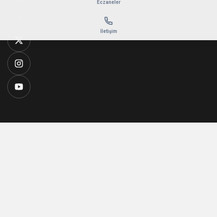
Eczaneler
İletişim