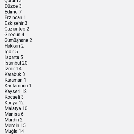
Çorum 3
Düzce 3
Edirne 7
Erzincan 1
Eskişehir 3
Gaziantep 2
Giresun 4
Gümüşhane 2
Hakkari 2
Iğdır 5
Isparta 5
İstanbul 20
İzmir 14
Karabük 3
Karaman 1
Kastamonu 1
Kayseri 12
Kocaeli 3
Konya 12
Malatya 10
Manisa 6
Mardin 2
Mersin 15
Muğla 14