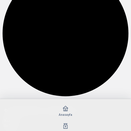
© Telif Hakkı 2026, Tüm Hakları Saklıdır
Anasayfa
Künye
İletişim