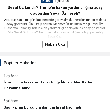
Editör
1 yıl önce
Seval Öz kimdir? Trump’ın bakan yardımcılığına aday
gösterdiği Seval Öz nereli?
ABD Başkanı Trump'ın kabinesinde görev almak üzere bir Türk isim daha
aday gösterildi. Ünlü kalp cerrahı Mehmet Öz'ün kız kardeşi Seval Öz,
Ulaştırma Bakanlığı'nda bakan yardımcılığı pozisyonuna aday gösterildi,
Peki, Seval Öz kimdir? Trump'ın bakan yardımcılığına aday gösterdiği
Seval Öz...
Haberi Oku
Popüler Haberler
1 ay önce
İstanbul’da Erkekleri Taciz Ettiği İddia Edilen Kadın
Gözaltına Alındı
5 yıl önce
Sağlık prim borcu olanlar için fırsat kaçmadı