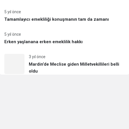
5 yıl önce
Tamamlayıcı emekliliği konuşmanın tam da zamanı
5 yıl önce
Erken yaşlanana erken emeklilik hakkı
3 yıl önce
Mardin’de Meclise giden Milletvekillileri belli
oldu