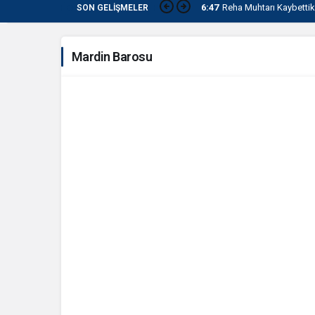
6:47
Reha Muhtarı Kaybettik
SON GELIŞMELER
Mardin Barosu