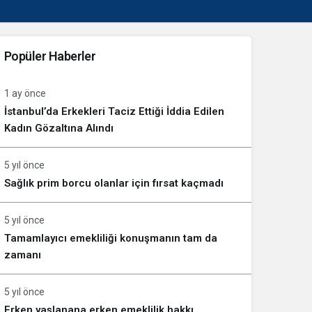
Popüler Haberler
1 ay önce
İstanbul’da Erkekleri Taciz Ettiği İddia Edilen
Kadın Gözaltına Alındı
5 yıl önce
Sağlık prim borcu olanlar için fırsat kaçmadı
5 yıl önce
Tamamlayıcı emekliliği konuşmanın tam da
zamanı
5 yıl önce
Erken yaşlanana erken emeklilik hakkı