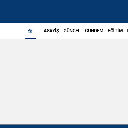
Mardin
Barosu
ASAYİŞ
GÜNCEL
GÜNDEM
EĞİTİM
Haberleri