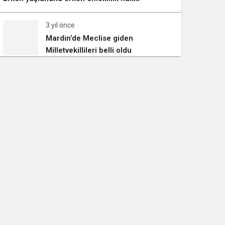
3 yıl önce
Mardin’de Meclise giden
Milletvekillileri belli oldu