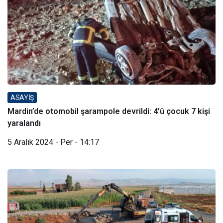
ASAYİŞ
Mardin’de otomobil şarampole devrildi: 4’ü çocuk 7 kişi
yaralandı
5 Aralık 2024 - Per - 14:17