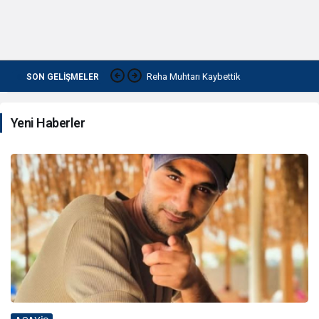
Reha Muhtarı Kaybettik
SON GELIŞMELER
Yeni Haberler