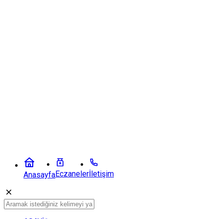
Eczaneler
İletişim
Anasayfa