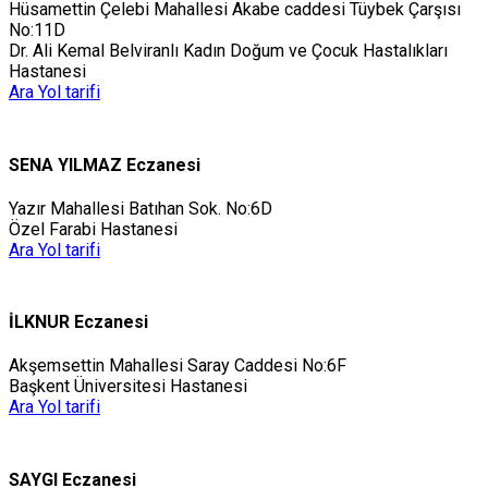
Hüsamettin Çelebi Mahallesi Akabe caddesi Tüybek Çarşısı
No:11D
Dr. Ali Kemal Belviranlı Kadın Doğum ve Çocuk Hastalıkları
Hastanesi
Ara
Yol tarifi
SENA YILMAZ Eczanesi
Yazır Mahallesi Batıhan Sok. No:6D
Özel Farabi Hastanesi
Ara
Yol tarifi
İLKNUR Eczanesi
Akşemsettin Mahallesi Saray Caddesi No:6F
Başkent Üniversitesi Hastanesi
Ara
Yol tarifi
SAYGI Eczanesi