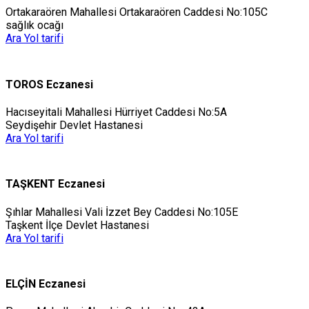
Ortakaraören Mahallesi Ortakaraören Caddesi No:105C
sağlık ocağı
Ara
Yol tarifi
TOROS Eczanesi
Hacıseyitali Mahallesi Hürriyet Caddesi No:5A
Seydişehir Devlet Hastanesi
Ara
Yol tarifi
TAŞKENT Eczanesi
Şıhlar Mahallesi Vali İzzet Bey Caddesi No:105E
Taşkent İlçe Devlet Hastanesi
Ara
Yol tarifi
ELÇİN Eczanesi