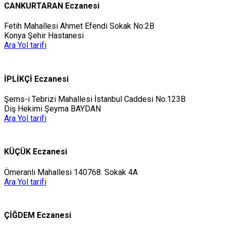
CANKURTARAN Eczanesi
Fetih Mahallesi Ahmet Efendi Sokak No:2B
Konya Şehir Hastanesi
Ara
Yol tarifi
İPLİKÇİ Eczanesi
Şems-i Tebrizi Mahallesi İstanbul Caddesi No:123B
Diş Hekimi Şeyma BAYDAN
Ara
Yol tarifi
KÜÇÜK Eczanesi
Ömeranlı Mahallesi 140768. Sokak 4A
Ara
Yol tarifi
ÇİĞDEM Eczanesi