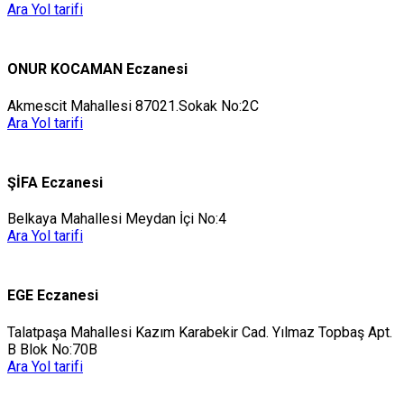
Ara
Yol tarifi
ONUR KOCAMAN Eczanesi
Akmescit Mahallesi 87021.Sokak No:2C
Ara
Yol tarifi
ŞİFA Eczanesi
Belkaya Mahallesi Meydan İçi No:4
Ara
Yol tarifi
EGE Eczanesi
Talatpaşa Mahallesi Kazım Karabekir Cad. Yılmaz Topbaş Apt.
B Blok No:70B
Ara
Yol tarifi