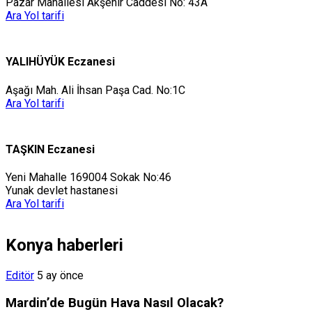
Pazar Mahallesi Akşehir Caddesi No: 43A
Ara
Yol tarifi
YALIHÜYÜK Eczanesi
Aşağı Mah. Ali İhsan Paşa Cad. No:1C
Ara
Yol tarifi
TAŞKIN Eczanesi
Yeni Mahalle 169004 Sokak No:46
Yunak devlet hastanesi
Ara
Yol tarifi
Konya haberleri
Editör
5 ay önce
Mardin’de Bugün Hava Nasıl Olacak?