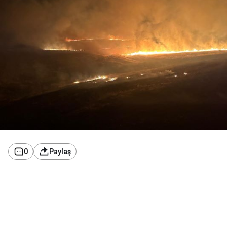
0
Paylaş