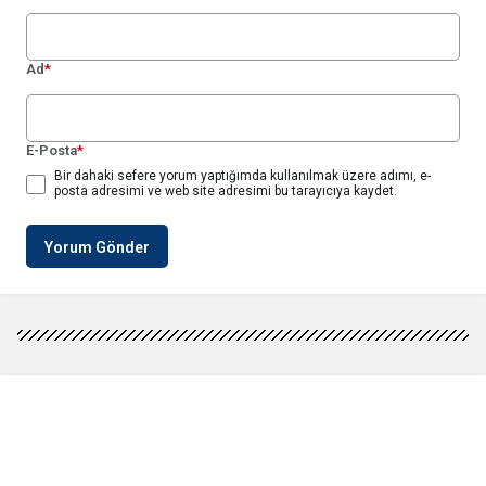
Ad
*
E-Posta
*
Bir dahaki sefere yorum yaptığımda kullanılmak üzere adımı, e-
posta adresimi ve web site adresimi bu tarayıcıya kaydet.
Yorum Gönder