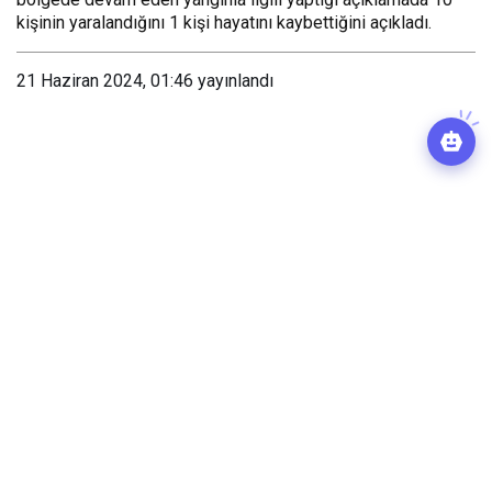
bölgede devam eden yangınla ilgili yaptığı açıklamada 10
kişinin yaralandığını 1 kişi hayatını kaybettiğini açıkladı.
21 Haziran 2024, 01:46
yayınlandı
0
Paylaş