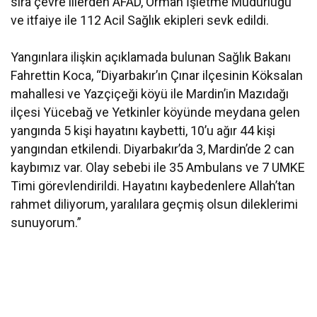
sıra çevre illerden AFAD, Orman İşletme Müdürlüğü
ve itfaiye ile 112 Acil Sağlık ekipleri sevk edildi.
Yangınlara ilişkin açıklamada bulunan Sağlık Bakanı
Fahrettin Koca, “Diyarbakır’ın Çınar ilçesinin Köksalan
mahallesi ve Yazçiçeği köyü ile Mardin’in Mazıdağı
ilçesi Yücebağ ve Yetkinler köyünde meydana gelen
yangında 5 kişi hayatını kaybetti, 10’u ağır 44 kişi
yangından etkilendi. Diyarbakır’da 3, Mardin’de 2 can
kaybımız var. Olay sebebi ile 35 Ambulans ve 7 UMKE
Timi görevlendirildi. Hayatını kaybedenlere Allah’tan
rahmet diliyorum, yaralılara geçmiş olsun dileklerimi
sunuyorum.”