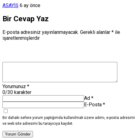
ASAYİŞ
6 ay önce
Bir Cevap Yaz
E-posta adresiniz yayınlanmayacak.
Gerekli alanlar
*
ile
işaretlenmişlerdir
Yorumunuz
*
0
/30 karakter
Ad
*
E-Posta
*
Bir dahaki sefere yorum yaptığımda kullanılmak üzere adımı, e-posta adresimi
ve web site adresimi bu tarayıcıya kaydet.
Yorum Gönder