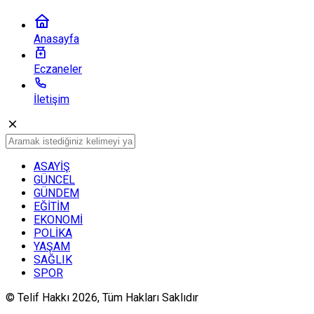
Anasayfa
Eczaneler
İletişim
ASAYİŞ
GÜNCEL
GÜNDEM
EĞİTİM
EKONOMİ
POLİKA
YAŞAM
SAĞLIK
SPOR
© Telif Hakkı 2026, Tüm Hakları Saklıdır