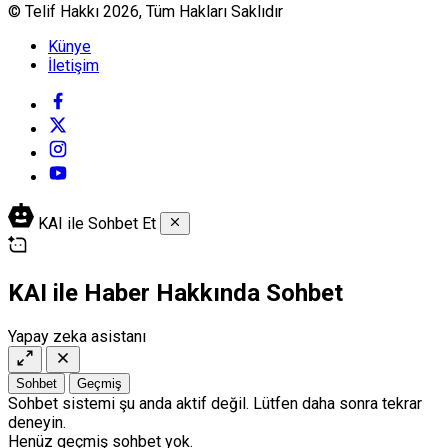
© Telif Hakkı 2026, Tüm Hakları Saklıdır
Künye
İletişim
KAI ile Sohbet Et
KAI ile Haber Hakkında Sohbet
Yapay zeka asistanı
Sohbet
Geçmiş
Sohbet sistemi şu anda aktif değil. Lütfen daha sonra tekrar
deneyin.
Henüz geçmiş sohbet yok.