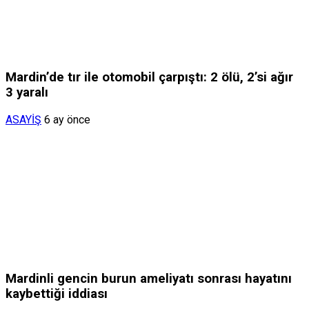
Mardin’de tır ile otomobil çarpıştı: 2 ölü, 2’si ağır
3 yaralı
ASAYİŞ
6 ay önce
Mardinli gencin burun ameliyatı sonrası hayatını
kaybettiği iddiası