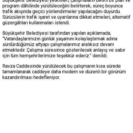
Büyükşehir Belediyesi yetkilileri, çalışmaların belirli bir plan ve
program dâhilinde yürütüleceğini belirterek, süreç boyunca
trafik akışında geçici yönlendirmeler yapılacağını duyurdu.
Sürücülerin trafik işaret ve uyarılarına dikkat etmeleri, alternatif
güzergâhları kullanmaları istendi.
Büyükşehir Belediyesi tarafından yapılan açıklamada,
“Vatandaşlarımızın günlük yaşamını kolaylaştırmak adına
sürdürdüğümüz altyapı çalışmalarımız aralıksız devam
etmektedir. Çalışma süresince gösterilecek anlayış ve sabır
için tüm hemşehrilerimize teşekkür ederiz.” denildi.
Ravza Caddesinde yürütülecek bu çalışmanın kısa sürede
tamamlanarak caddeye daha modern ve düzenli bir görünüm
kazandırılması hedefleniyor.